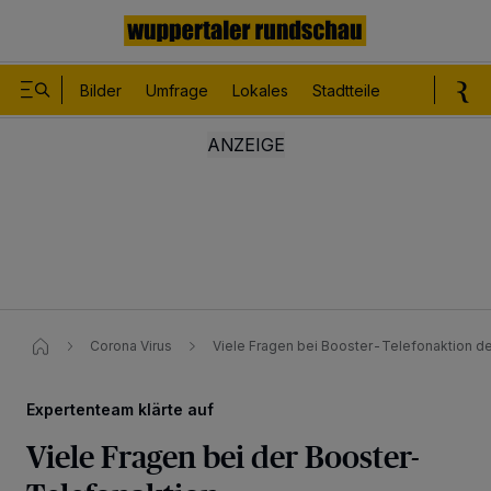
Bilder
Umfrage
Lokales
Stadtteile
Sport
Le
Corona Virus
Viele Fragen bei Booster-Telefonaktion d
Expertenteam klärte auf
Viele Fragen bei der Booster-