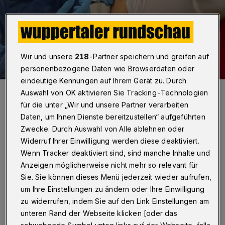
Wir und unsere
218
-Partner speichern und greifen auf
personenbezogene Daten wie Browserdaten oder
eindeutige Kennungen auf Ihrem Gerät zu. Durch
Ein kleiner Pieks genügt ...
Auswahl von OK aktivieren Sie Tracking-Technologien
Foto: Christoph Petersen
für die unter „Wir und unsere Partner verarbeiten
Daten, um Ihnen Dienste bereitzustellen“ aufgeführten
Zwecke. Durch Auswahl von Alle ablehnen oder
Widerruf Ihrer Einwilligung werden diese deaktiviert.
Wenn Tracker deaktiviert sind, sind manche Inhalte und
Die Weltgesundheitsorganisation (WHO) stuft
Anzeigen möglicherweise nicht mehr so relevant für
Sie. Sie können dieses Menü jederzeit wieder aufrufen,
die Corona-Variante Omikron als
um Ihre Einstellungen zu ändern oder Ihre Einwilligung
besorgniserregend ein. Wirken die Impfstoffe
zu widerrufen, indem Sie auf den Link Einstellungen am
noch?
unteren Rand der Webseite klicken [oder das