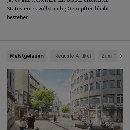
Status eines vollständig Geimpften bleibt
bestehen.
Meistgelesen
Neueste Artikel
Zum Thema
Ein neuer Brunnen für die Alte Freiheit