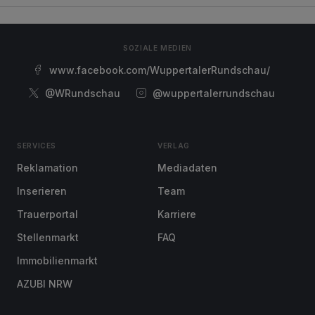
SOZIALE MEDIEN
www.facebook.com/WuppertalerRundschau/
@WRundschau
@wuppertalerrundschau
SERVICES
VERLAG
Reklamation
Mediadaten
Inserieren
Team
Trauerportal
Karriere
Stellenmarkt
FAQ
Immobilienmarkt
AZUBI NRW