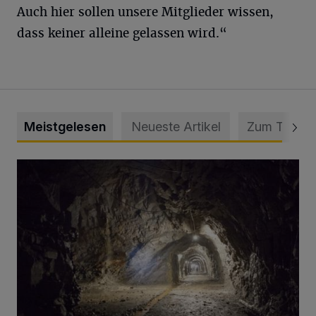
Auch hier sollen unsere Mitglieder wissen,
dass keiner alleine gelassen wird.“
Meistgelesen
Neueste Artikel
Zum Thema
Tief hinein in die Wuppertaler Unterwelt