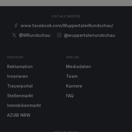
SOZIALE MEDIEN
www.facebook.com/WuppertalerRundschau/
@WRundschau
@wuppertalerrundschau
SERVICES
VERLAG
Reklamation
Mediadaten
Inserieren
Team
Trauerportal
Karriere
Stellenmarkt
FAQ
Immobilienmarkt
AZUBI NRW