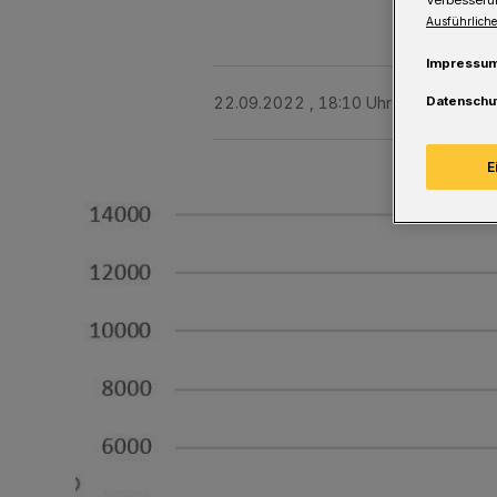
Ausführliche
Impressu
22.09.2022 , 18:10 Uhr
Eine Minute 
Datenschu
E