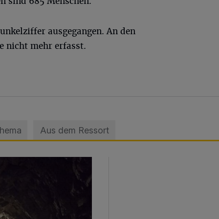
ben sind 685 Menschen.
Dunkelziffer ausgegangen. An den
 nicht mehr erfasst.
Thema
Aus dem Ressort