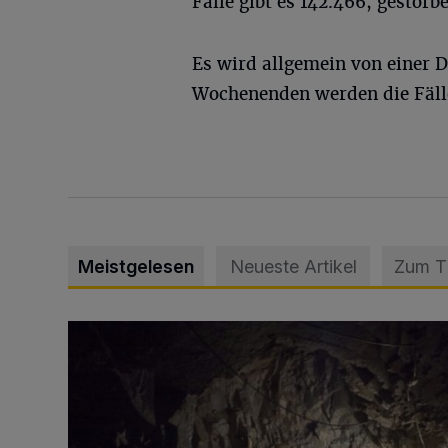
Fälle gibt es 142.466, gestor
Es wird allgemein von einer 
Wochenenden werden die Fälle
Meistgelesen
Neueste Artikel
Zum 
Tief hinein in die Wuppertaler Unterwelt