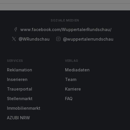
SOZIALE MEDIEN
www.facebook.com/WuppertalerRundschau/
@WRundschau
@wuppertalerrundschau
SERVICES
VERLAG
Reklamation
Mediadaten
Inserieren
Team
Trauerportal
Karriere
Stellenmarkt
FAQ
Immobilienmarkt
AZUBI NRW