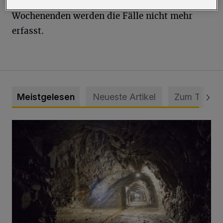
Dunkelziffer ausgegangen. An den
Wochenenden werden die Fälle nicht mehr
erfasst.
Meistgelesen
Neueste Artikel
Zum Thema
Tief hinein in die Wuppertaler Unterwelt