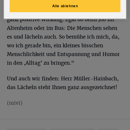
zu versehen. Das geht schnell, sind ja nur ein
Alle ablehnen
paar Striche, hat aber im Laufe des Tages eine
ganz positive Wirkung. Egal ob beim Job im
Altenheim oder im Bus: Die Menschen sehen
es und lächeln auch. So bemühe ich mich, da,
wo ich gerade bin, ein kleines bisschen
Menschlichkeit und Entspannung und Humor
in den ,Alltag’ zu bringen.“
Und auch wir finden: Herr Müller-Hainbach,
das Lächeln steht Ihnen ganz ausgezeichnet!
(mivi)