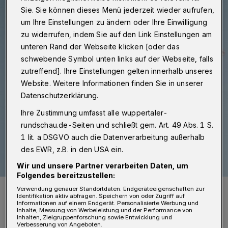
Sie. Sie können dieses Menü jederzeit wieder aufrufen,
um Ihre Einstellungen zu ändern oder Ihre Einwilligung
zu widerrufen, indem Sie auf den Link Einstellungen am
unteren Rand der Webseite klicken [oder das
schwebende Symbol unten links auf der Webseite, falls
zutreffend]. Ihre Einstellungen gelten innerhalb unseres
Website. Weitere Informationen finden Sie in unserer
Datenschutzerklärung.
Ihre Zustimmung umfasst alle wuppertaler-
rundschau.de-Seiten und schließt gem. Art. 49 Abs. 1 S.
1 lit. a DSGVO auch die Datenverarbeitung außerhalb
des EWR, z.B. in den USA ein.
Wir und unsere Partner verarbeiten Daten, um
Folgendes bereitzustellen:
Masken, die „Fahnen Herold“ in Wuppertal produziert.
Verwendung genauer Standortdaten. Endgeräteeigenschaften zur
Identifikation aktiv abfragen. Speichern von oder Zugriff auf
Foto: Fahnen Herold
Informationen auf einem Endgerät. Personalisierte Werbung und
Inhalte, Messung von Werbeleistung und der Performance von
Inhalten, Zielgruppenforschung sowie Entwicklung und
Verbesserung von Angeboten.