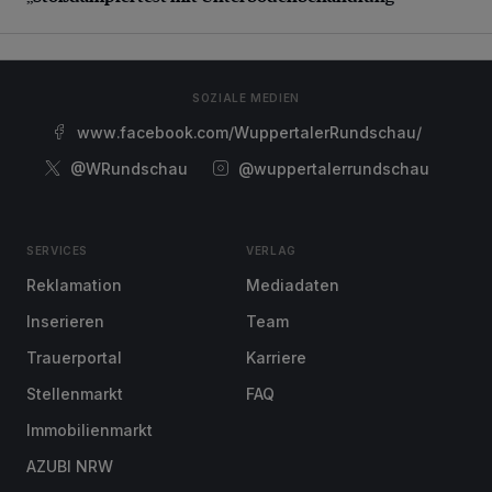
SOZIALE MEDIEN
www.facebook.com/WuppertalerRundschau/
@WRundschau
@wuppertalerrundschau
SERVICES
VERLAG
Reklamation
Mediadaten
Inserieren
Team
Trauerportal
Karriere
Stellenmarkt
FAQ
Immobilienmarkt
AZUBI NRW