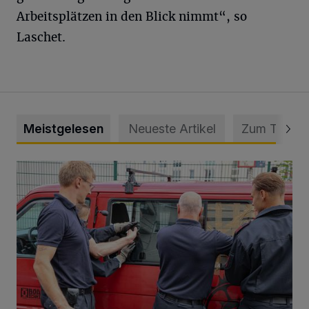
Arbeitsplätzen in den Blick nimmt“, so
Laschet.
Meistgelesen
Neueste Artikel
Zum Thema
Feuerwehr befreit Kind aus verschlossenem VW Bulli