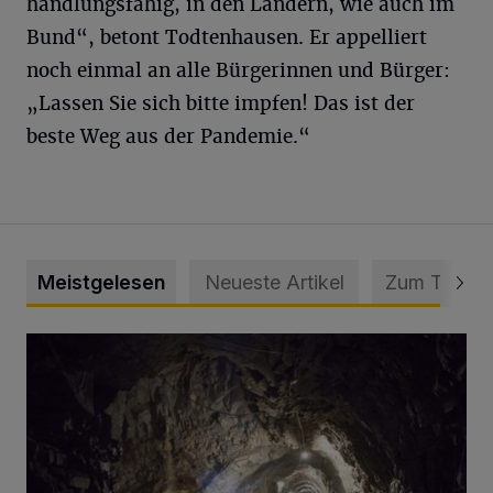
handlungsfähig, in den Ländern, wie auch im
Bund“, betont Todtenhausen. Er appelliert
noch einmal an alle Bürgerinnen und Bürger:
„Lassen Sie sich bitte impfen! Das ist der
beste Weg aus der Pandemie.“
Meistgelesen
Neueste Artikel
Zum Thema
Tief hinein in die Wuppertaler Unterwelt