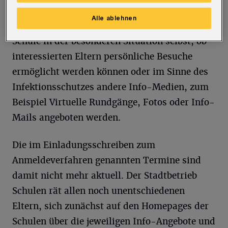
einem Erlass des Schulministeriums auch in
Alle ablehnen
diesem Jahr. Allerdings entscheidet jede
Schule in der besonderen Situation selbst, ob
interessierten Eltern persönliche Besuche
ermöglicht werden können oder im Sinne des
Infektionsschutzes andere Info-Medien, zum
Beispiel Virtuelle Rundgänge, Fotos oder Info-
Mails angeboten werden.
Die im Einladungsschreiben zum
Anmeldeverfahren genannten Termine sind
damit nicht mehr aktuell. Der Stadtbetrieb
Schulen rät allen noch unentschiedenen
Eltern, sich zunächst auf den Homepages der
Schulen über die jeweiligen Info-Angebote und