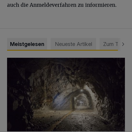
auch die Anmeldeverfahren zu informieren.
Meistgelesen
Neueste Artikel
Zum Thema
Tief hinein in die Wuppertaler Unterwelt