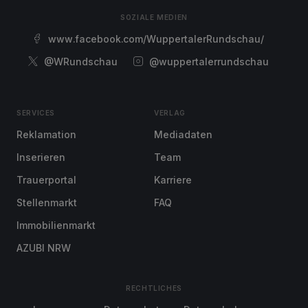
SOZIALE MEDIEN
www.facebook.com/WuppertalerRundschau/
@WRundschau
@wuppertalerrundschau
SERVICES
VERLAG
Reklamation
Mediadaten
Inserieren
Team
Trauerportal
Karriere
Stellenmarkt
FAQ
Immobilienmarkt
AZUBI NRW
RECHTLICHES