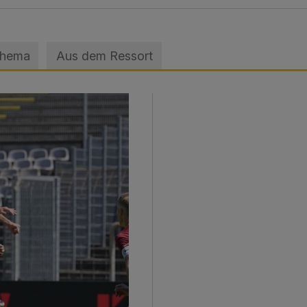
Thema
Aus dem Ressort
sage