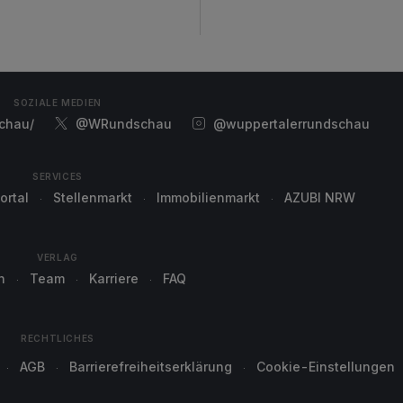
SOZIALE MEDIEN
chau/
@WRundschau
@wuppertalerrundschau
SERVICES
ortal
Stellenmarkt
Immobilienmarkt
AZUBI NRW
VERLAG
n
Team
Karriere
FAQ
RECHTLICHES
AGB
Barrierefreiheitserklärung
Cookie-Einstellungen