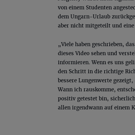
von einem Studenten angestec
dem Ungarn-Urlaub zurückgeke
aber nicht mitgeteilt und eine
„Viele haben geschrieben, dass
dieses Video sehen und verste
informieren. Wenn es uns gel
den Schritt in die richtige R
bessere Lungenwerte gezeigt,
Wann ich rauskomme, entsche
positiv getestet bin, sicherli
allen irgendwann auf einem K