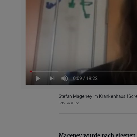
Stefan Mageney im Krankenhaus (Scre
Foto: YouTube
Mageney wurde nach eigenen