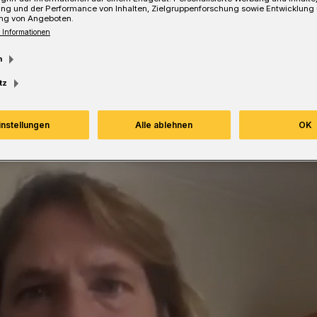
ung und der Performance von Inhalten, Zielgruppenforschung sowie Entwicklung
ng von Angeboten.
 Informationen
Lesezeit
m
tz
instellungen
Alle ablehnen
OK