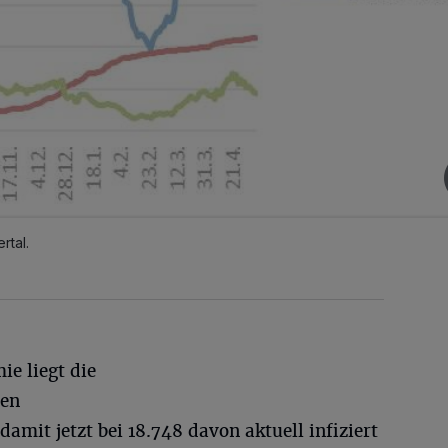
rtal.
ie liegt die
ten
mit jetzt bei 18.748 davon aktuell infiziert