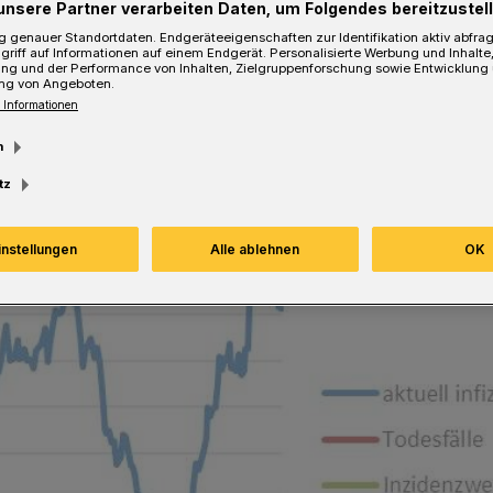
unsere Partner verarbeiten Daten, um Folgendes bereitzustell
 genauer Standortdaten. Endgeräteeigenschaften zur Identifikation aktiv abfra
Lesezeit
griff auf Informationen auf einem Endgerät. Personalisierte Werbung und Inhalt
ung und der Performance von Inhalten, Zielgruppenforschung sowie Entwicklung
ng von Angeboten.
 Informationen
m
tz
instellungen
Alle ablehnen
OK