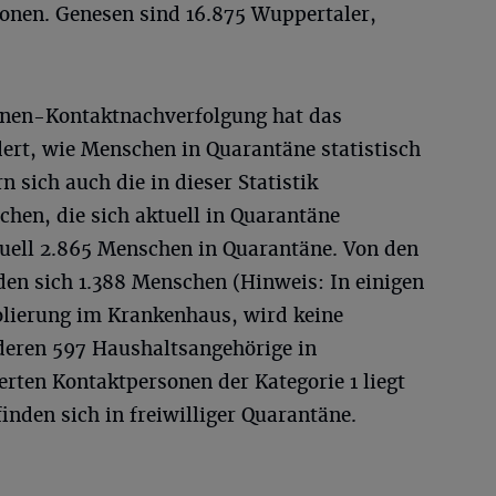
sonen. Genesen sind 16.875 Wuppertaler,
onen-Kontaktnachverfolgung hat das
ert, wie Menschen in Quarantäne statistisch
 sich auch die in dieser Statistik
hen, die sich aktuell in Quarantäne
tuell 2.865 Menschen in Quarantäne. Von den
nden sich 1.388 Menschen (Hinweis: In einigen
solierung im Krankenhaus, wird keine
deren 597 Haushaltsangehörige in
erten Kontaktpersonen der Kategorie 1 liegt
nden sich in freiwilliger Quarantäne.