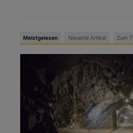
Meistgelesen
Neueste Artikel
Zum 
Tief hinein in die Wuppertaler Unterwelt