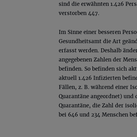
sind die erwähnten 1.426 Per
verstorben 447.
Im Sinne einer besseren Pers
Gesundheitsamt die Art geänd
erfasst werden. Deshalb ändern
angegebenen Zahlen der Mensc
befinden. So befinden sich ak
aktuell 1.426 Infizierten befi
Fällen, z. B. während einer I
Quarantäne angeordnet) und 
Quarantäne, die Zahl der isoli
bei 646 und 234 Menschen befi