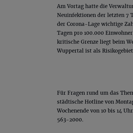
Am Vortag hatte die Verwaltu
Neuinfektionen der letzten 7 T
der Corona-Lage wichtige Zahl
Tagen pro 100.000 Einwohner l
kritische Grenze liegt beim W
Wuppertal ist als Risikogebiet
Für Fragen rund um das Them
städtische Hotline von Montag
Wochenende von 10 bis 14 Uhr
563-2000.