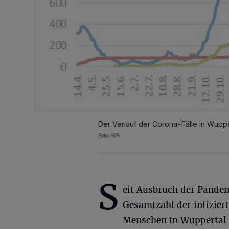
Der Verlauf der Corona-Fälle in Wuppe
Foto: WR
S
eit Ausbruch der Pandem
Gesamtzahl der infizier
Menschen in Wuppertal da