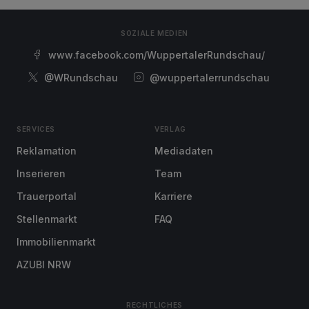
SOZIALE MEDIEN
www.facebook.com/WuppertalerRundschau/
@WRundschau
@wuppertalerrundschau
SERVICES
VERLAG
Reklamation
Mediadaten
Inserieren
Team
Trauerportal
Karriere
Stellenmarkt
FAQ
Immobilienmarkt
AZUBI NRW
RECHTLICHES