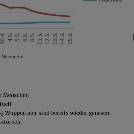
r Wuppertal.
en Menschen
tuell
663 Wuppertaler sind bereits wieder genesen,
rstorben.