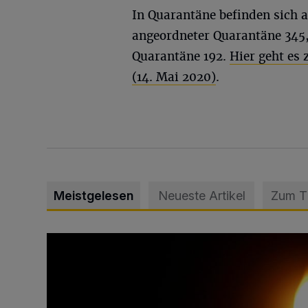
In Quarantäne befinden sich a
angeordneter Quarantäne 345,
Quarantäne 192.
Hier geht es
(14. Mai 2020)
.
Meistgelesen
Neueste Artikel
Zum 
Vermisster Jugendlicher tot aufgefunden