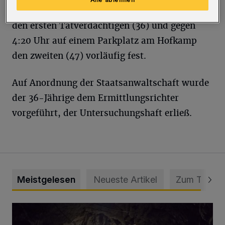
Januar) um 2:30 Uhr auf der Wilbergstraße
den ersten Tatverdächtigen (36) und gegen
4:20 Uhr auf einem Parkplatz am Hofkamp
den zweiten (47) vorläufig fest.
Auf Anordnung der Staatsanwaltschaft wurde
der 36-Jährige dem Ermittlungsrichter
vorgeführt, der Untersuchungshaft erließ.
Meistgelesen
Neueste Artikel
Zum Thema
Tief hinein in die Wuppertaler Unterwelt