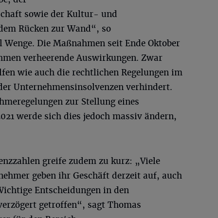
chaft sowie der Kultur- und
 dem Rücken zur Wand“, so
l Wenge. Die Maßnahmen seit Ende Oktober
nehmen verheerende Auswirkungen. Zwar
ilfen wie auch die rechtlichen Regelungen im
 der Unternehmensinsolvenzen verhindert.
hmeregelungen zur Stellung eines
2021 werde sich dies jedoch massiv ändern,
venzzahlen greife zudem zu kurz: „Viele
hmer geben ihr Geschäft derzeit auf, auch
ichtige Entscheidungen in den
rzögert getroffen“, sagt Thomas