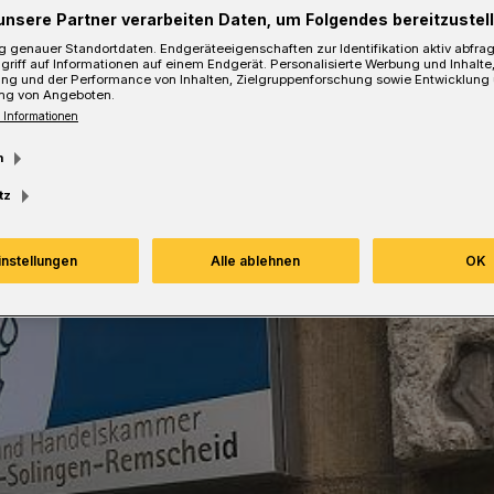
unsere Partner verarbeiten Daten, um Folgendes bereitzustell
 genauer Standortdaten. Endgeräteeigenschaften zur Identifikation aktiv abfra
griff auf Informationen auf einem Endgerät. Personalisierte Werbung und Inhalt
Lesezeit
ung und der Performance von Inhalten, Zielgruppenforschung sowie Entwicklung
ng von Angeboten.
 Informationen
m
tz
instellungen
Alle ablehnen
OK