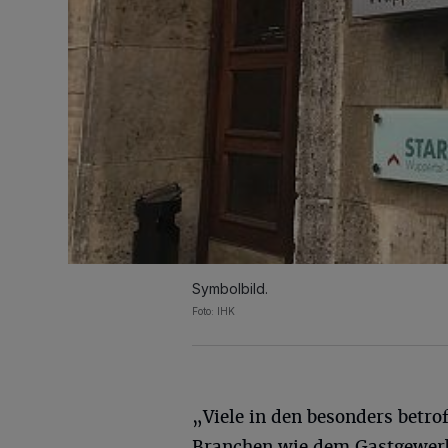
Symbolbild.
Foto: IHK
„Viele in den besonders betro
Branchen wie dem Gastgewerb