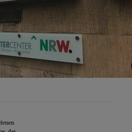
ffenen
e, der