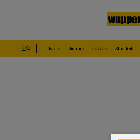
Bilder
Umfrage
Lokales
Stadtteile