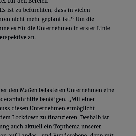
er für den Bereich
 ist zu befürchten, dass in vielen
en nicht mehr geplant ist.“ Um die
e es für die Unternehmen in erster Linie
erspektive an.
über den Maßen belasteten Unternehmen eine
deranfahrhilfe benötigen. „Mit einer
uss diesen Unternehmen ermöglicht
dem Lockdown zu finanzieren. Deshalb ist
ung auch aktuell ein Topthema unserer
ion auf Landes- und Bundesebene, denn mit