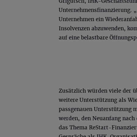
Grigutsch, IHK-Geschäftsführ
Unternehmensfinanzierung. „Es
Unternehmen ein Wiederanfahr
Insolvenzen abzuwenden, komm
auf eine belastbare Öffnungsp
Zusätzlich würden viele der 
weitere Unterstützung als Wie
passgenauen Unterstützung m
werden, den Neuanfang nach 
das Thema ReStart-Finanzier
Gespräche als IHK-Organisat