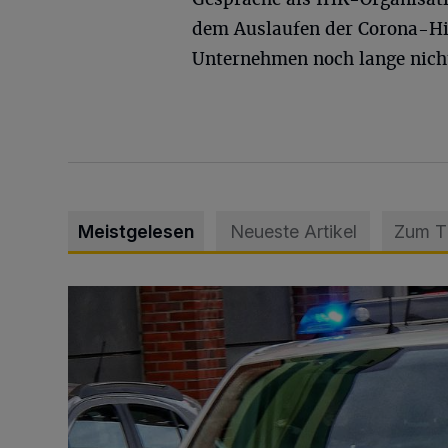
dem Auslaufen der Corona-Hil
Unternehmen noch lange nicht
Meistgelesen
Neueste Artikel
Zum 
Mann beschädigt Autos in Parkhaus