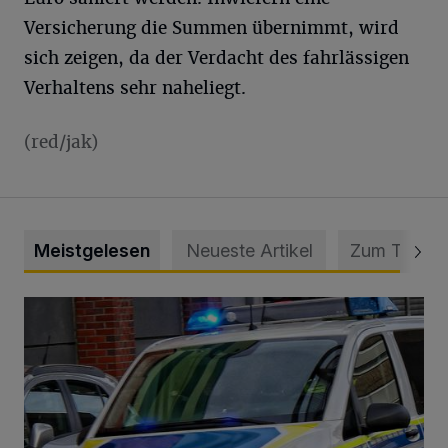
Versicherung die Summen übernimmt, wird
sich zeigen, da der Verdacht des fahrlässigen
Verhaltens sehr naheliegt.
(red/jak)
Meistgelesen
Neueste Artikel
Zum Thema
Mann beschädigt Autos in Parkhaus