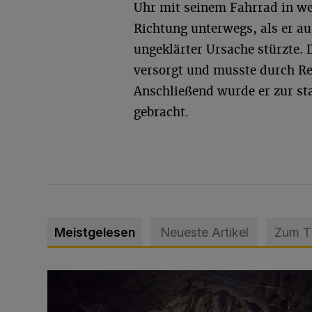
Uhr mit seinem Fahrrad in we
Richtung unterwegs, als er a
ungeklärter Ursache stürzte.
versorgt und musste durch Re
Anschließend wurde er zur st
gebracht.
Meistgelesen
Neueste Artikel
Zum 
Tief hinein in die Wuppertaler Unterwelt