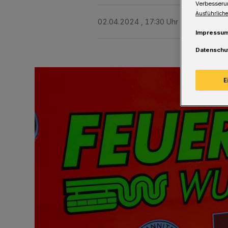
Verbesseru
Ausführliche
02.04.2024 , 17:30 Uhr
Eine Minute 
Impressu
Datenschu
E