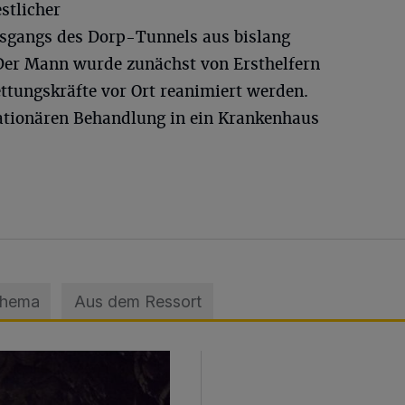
stlicher
usgangs des Dorp-Tunnels aus bislang
 Der Mann wurde zunächst von Ersthelfern
ttungskräfte vor Ort reanimiert werden.
ationären Behandlung in ein Krankenhaus
Thema
Aus dem Ressort