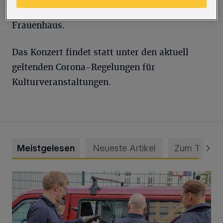
gesamte Erlös geht an das Wuppertaler
Frauenhaus.
Das Konzert findet statt unter den aktuell
geltenden Corona-Regelungen für
Kulturveranstaltungen.
Meistgelesen
Neueste Artikel
Zum Thema
Feuerwehr befreit Kind aus verschlossenem VW Bulli