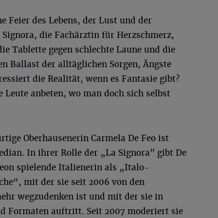
ne Feier des Lebens, der Lust und der
a Signora, die Fachärztin für Herzschmerz,
die Tablette gegen schlechte Laune und die
den Ballast der alltäglichen Sorgen, Ängste
essiert die Realität, wenn es Fantasie gibt?
 Leute anbeten, wo man doch sich selbst
ürtige Oberhausenerin Carmela De Feo ist
ian. In ihrer Rolle der „La Signora" gibt De
on spielende Italienerin als „Italo-
e“, mit der sie seit 2006 von den
hr wegzudenken ist und mit der sie in
 Formaten auftritt. Seit 2007 moderiert sie