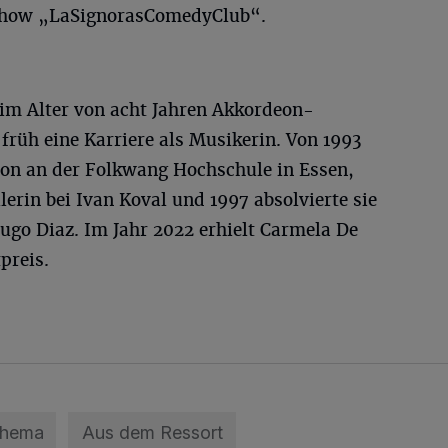
-Show „LaSignorasComedyClub“.
im Alter von acht Jahren Akkordeon-
 früh eine Karriere als Musikerin. Von 1993
deon an der Folkwang Hochschule in Essen,
lerin bei Ivan Koval und 1997 absolvierte sie
ugo Diaz. Im Jahr 2022 erhielt Carmela De
preis.
Thema
Aus dem Ressort