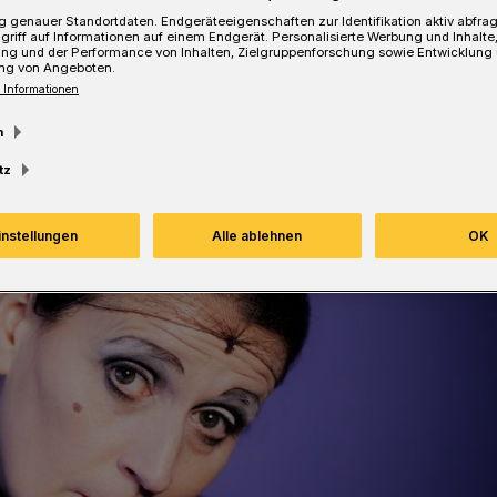
 genauer Standortdaten. Endgeräteeigenschaften zur Identifikation aktiv abfra
griff auf Informationen auf einem Endgerät. Personalisierte Werbung und Inhalt
Lesezeit
ung und der Performance von Inhalten, Zielgruppenforschung sowie Entwicklung
ng von Angeboten.
 Informationen
m
tz
instellungen
Alle ablehnen
OK