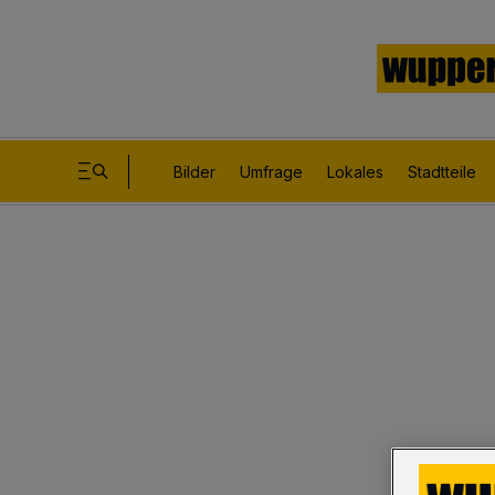
Bilder
Umfrage
Lokales
Stadtteile