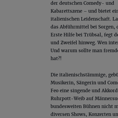
der deutschen Comedy- und
Kabarettszene – und bietet ei
italienischen Leidenschaft. L
das Abführmittel bei Sorgen, 
Erste Hilfe bei Trübsal, fegt 
und Zweifel hinweg. Wen inter
Und warum sollte man fremde
hat?!
Die italienischstämmige, geb
Musikerin, Sängerin und Comed
Feo eine singende und Akkorde
Ruhrpott-Weib auf Männersuch
bundesweiten Bühnen nicht me
diversen Shows, Konzerten und