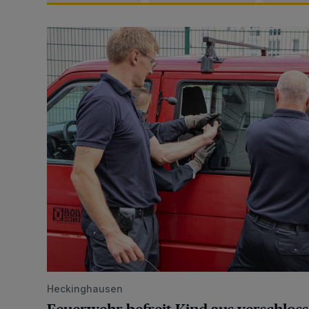
Feuerwehr befreit Kind aus verschlossenem VW Bulli
Heckinghausen