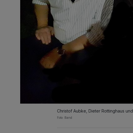
Christof Aubke, Dieter Rottinghaus und
Foto: Band