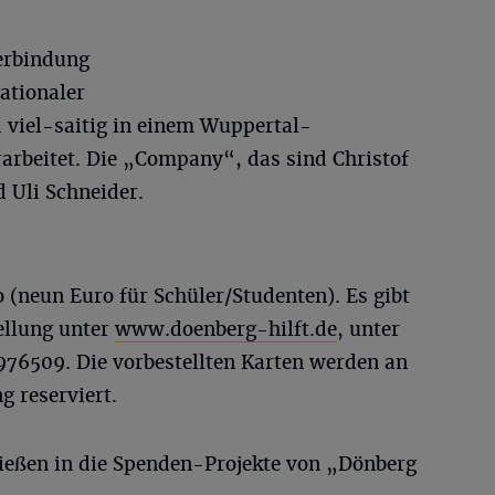
Verbindung
nationaler
 viel-saitig in einem Wuppertal-
arbeitet. Die „Company“, das sind Christof
 Uli Schneider.
o (neun Euro für Schüler/Studenten). Es gibt
ellung unter
www.doenberg-hilft.de
, unter
76509. Die vorbestellten Karten werden an
g reserviert.
ießen in die Spenden-Projekte von „Dönberg