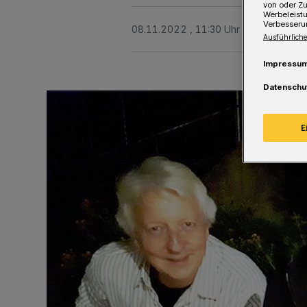
von oder Zu
Werbeleist
Verbesseru
08.11.2022 , 11:30 Uhr
Eine Minute 
Ausführliche
Impressu
Datenschu
E