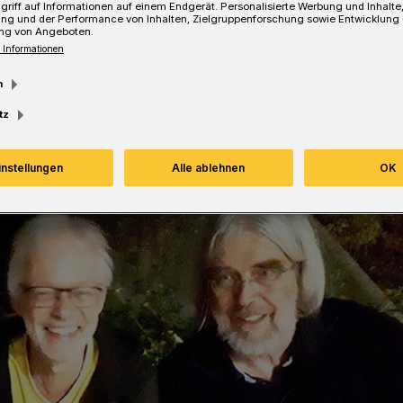
griff auf Informationen auf einem Endgerät. Personalisierte Werbung und Inhalt
ung und der Performance von Inhalten, Zielgruppenforschung sowie Entwicklung
ng von Angeboten.
Lesezeit
 Informationen
m
tz
instellungen
Alle ablehnen
OK