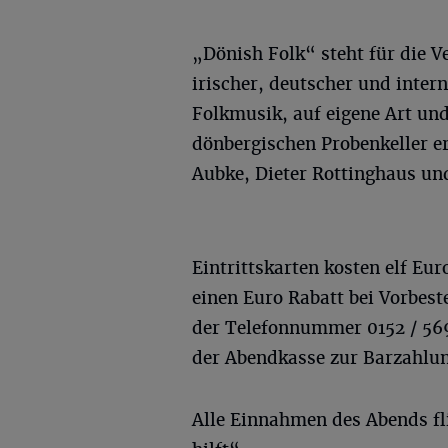
„Dönish Folk“ steht für die 
irischer, deutscher und inter
Folkmusik, auf eigene Art und
dönbergischen Probenkeller er
Aubke, Dieter Rottinghaus und
Eintrittskarten kosten elf Eur
einen Euro Rabatt bei Vorbest
der Telefonnummer 0152 / 569
der Abendkasse zur Barzahlun
Alle Einnahmen des Abends fl