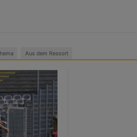
Thema
Aus dem Ressort
sage