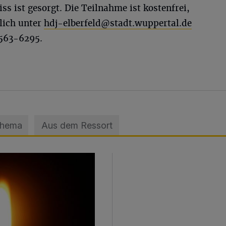
ss ist gesorgt. Die Teilnahme ist kostenfrei,
lich unter
hdj-elberfeld@stadt.wuppertal.de
 563-6295.
Thema
Aus dem Ressort