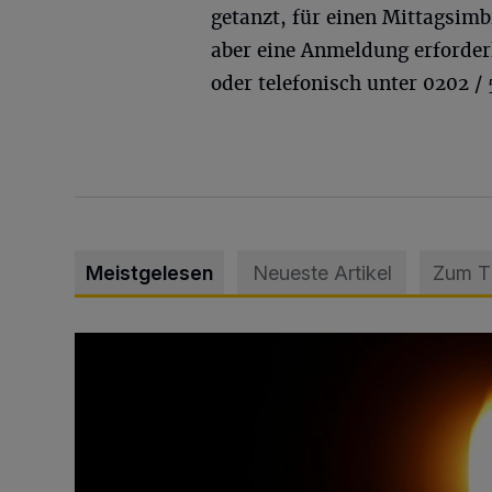
getanzt, für einen Mittagsimbi
aber eine Anmeldung erforder
oder telefonisch unter 0202 /
Meistgelesen
Neueste Artikel
Zum 
Vermisster Jugendlicher tot aufgefunden