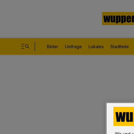
Bilder
Umfrage
Lokales
Stadtteile
Wir und 