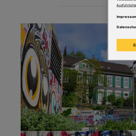
Ausführliche
Impressu
Datenschu
E