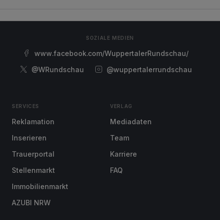
SOZIALE MEDIEN
www.facebook.com/WuppertalerRundschau/
@WRundschau
@wuppertalerrundschau
SERVICES
VERLAG
Reklamation
Mediadaten
Inserieren
Team
Trauerportal
Karriere
Stellenmarkt
FAQ
Immobilienmarkt
AZUBI NRW