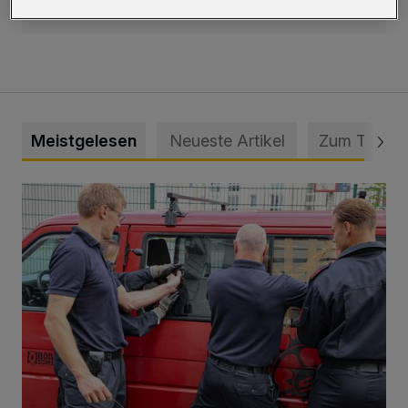
hier klicken!
Meistgelesen
Neueste Artikel
Zum Thema
Feuerwehr befreit Kind aus verschlossenem VW Bulli