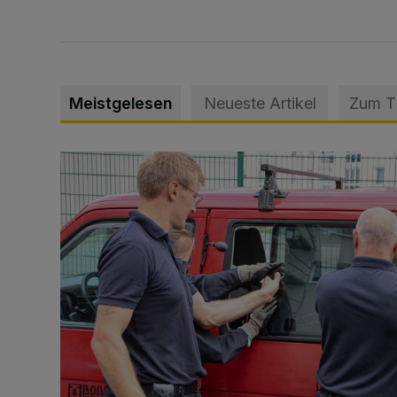
Meistgelesen
Neueste Artikel
Zum 
Feuerwehr befreit Kind aus verschlossenem VW Bulli