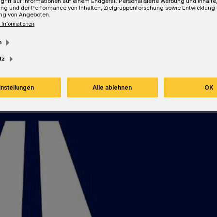
griff auf Informationen auf einem Endgerät. Personalisierte Werbung und Inhalt
ung und der Performance von Inhalten, Zielgruppenforschung sowie Entwicklung
ng von Angeboten.
 Informationen
Lesezeit
m
tz
instellungen
Alle ablehnen
OK