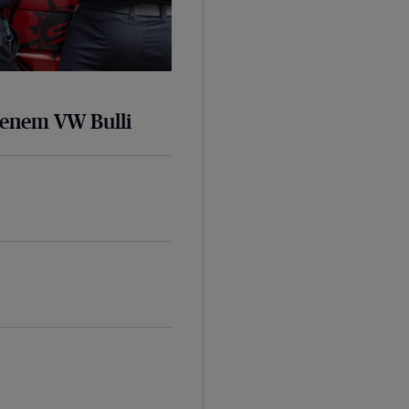
senem VW Bulli