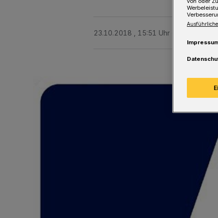
von oder Zu
Werbeleist
Verbesseru
Ausführliche
23.10.2018 , 15:51 Uhr
Eine Minute 
Impressu
Datenschu
E