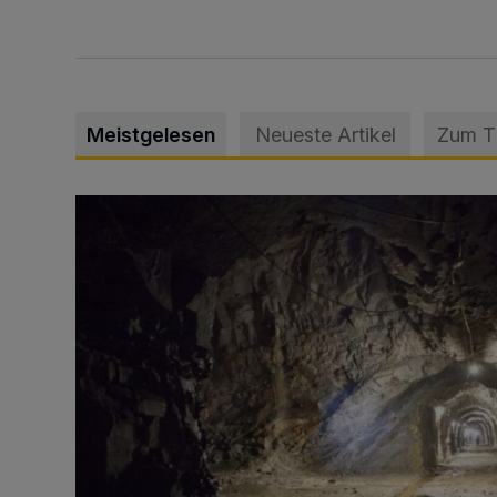
Meistgelesen
Neueste Artikel
Zum 
Tief hinein in die Wuppertaler Unterwelt