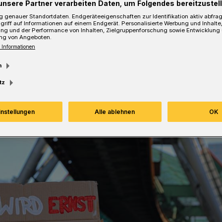
unsere Partner verarbeiten Daten, um Folgendes bereitzustell
 und Teilnehmer nach Barmen.
 genauer Standortdaten. Endgeräteeigenschaften zur Identifikation aktiv abfra
griff auf Informationen auf einem Endgerät. Personalisierte Werbung und Inhalt
ung und der Performance von Inhalten, Zielgruppenforschung sowie Entwicklung
ng von Angeboten.
 Informationen
Lesezeit
m
tz
instellungen
Alle ablehnen
OK