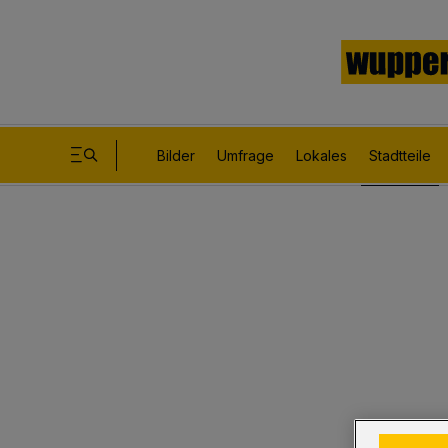
Bilder
Umfrage
Lokales
Stadtteile