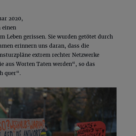
uar 2020,
 einen
em Leben gerissen. Sie wurden getötet durch
amen erinnern uns daran, dass die
msturzpläne extrem rechter Netzwerke
wie aus Worten Taten werden“, so das
h quer“.