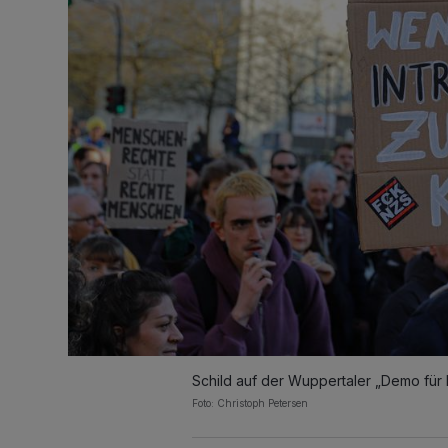
Schild auf der Wuppertaler „Demo für 
Foto: Christoph Petersen