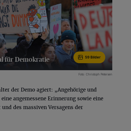
l für Demokratie
59 Bilder
Foto: Christoph Petersen
alter der Demo agiert: „Angehörige und
e eine angemessene Erinnerung sowie eine
t und des massiven Versagens der