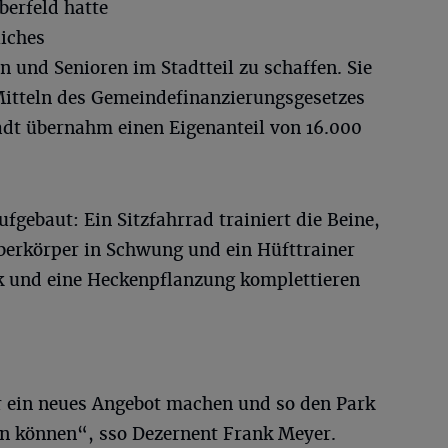
berfeld hatte
liches
n und Senioren im Stadtteil zu schaffen. Sie
Mitteln des Gemeindefinanzierungsgesetzes
tadt übernahm einen Eigenanteil von 16.000
fgebaut: Ein Sitzfahrrad trainiert die Beine,
berkörper in Schwung und ein Hüfttrainer
nk und eine Heckenpflanzung komplettieren
er ein neues Angebot machen und so den Park
n können“, sso Dezernent Frank Meyer.