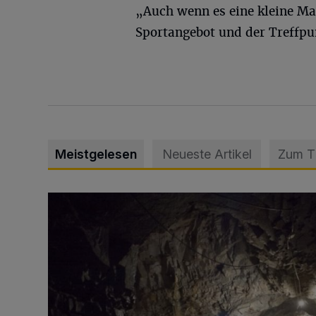
„Auch wenn es eine kleine Ma
Sportangebot und der Treffp
Meistgelesen
Neueste Artikel
Zum 
Tief hinein in die Wuppertaler Unterwelt