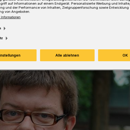
griff auf Informationen auf einem Endgerät. Personalisierte Werbung und Inhalt
ung und der Performance von Inhalten, Zielgruppenforschung sowie Entwicklung
ng von Angeboten.
 Informationen
esezeit
m
tz
instellungen
Alle ablehnen
OK