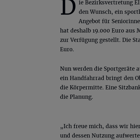
D
ie Bezirksvertretung El
den Wunsch, ein sport
Angebot für Seniorinne
hat deshalb 19.000 Euro aus 
zur Verfügung gestellt. Die S
Euro.
Nun werden die Sportgeräte au
ein Handfahrrad bringt den O
die Körpermitte. Eine Sitzba
die Planung.
„Ich freue mich, dass wir hi
und dessen Nutzung aufwerte