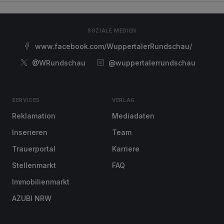
SOZIALE MEDIEN
www.facebook.com/WuppertalerRundschau/
@WRundschau
@wuppertalerrundschau
SERVICES
VERLAG
Reklamation
Mediadaten
Inserieren
Team
Trauerportal
Karriere
Stellenmarkt
FAQ
Immobilienmarkt
AZUBI NRW