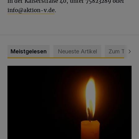
in der Kaiserstraße 40, unter 75823289 oder
info@aktion-v.de
.
Meistgelesen
Neueste Artikel
Zum Thema
Vermisster Jugendlicher tot aufgefunden