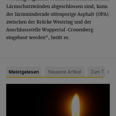
Lärmschutzwänden abgeschlossen sind, kann
der lärmmindernde offenporige Asphalt (OPA)
zwischen der Brücke Westring und der
Anschlussstelle Wuppertal-Cronenberg
eingebaut werden“, heißt es.
Meistgelesen
Neueste Artikel
Zum Thema
Vermisster Jugendlicher tot aufgefunden