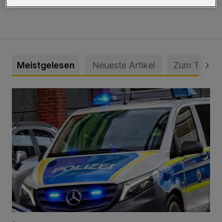
Meistgelesen
Neueste Artikel
Zum Thema
Mann beschädigt Autos in Parkhaus