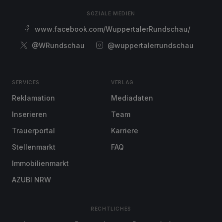
SOZIALE MEDIEN
www.facebook.com/WuppertalerRundschau/
@WRundschau
@wuppertalerrundschau
SERVICES
VERLAG
Reklamation
Mediadaten
Inserieren
Team
Trauerportal
Karriere
Stellenmarkt
FAQ
Immobilienmarkt
AZUBI NRW
RECHTLICHES