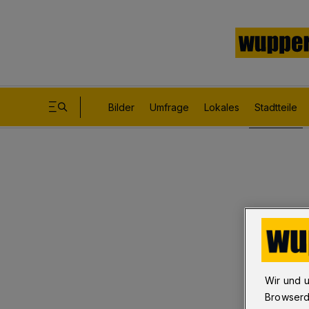
Bilder
Umfrage
Lokales
Stadtteile
Wir und 
Browserd