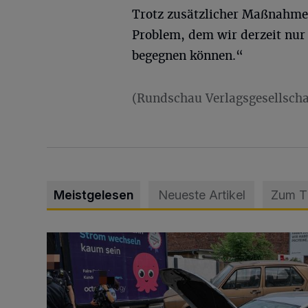
Trotz zusätzlicher Maßnahme
Problem, dem wir derzeit nu
begegnen können.“
(Rundschau Verlagsgesellscha
Meistgelesen
Neueste Artikel
Zum 
Schwerer Unfall mit 2,48 Promille