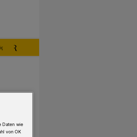
igen aufgeben
Reklamation
e Daten wie
ahl von OK