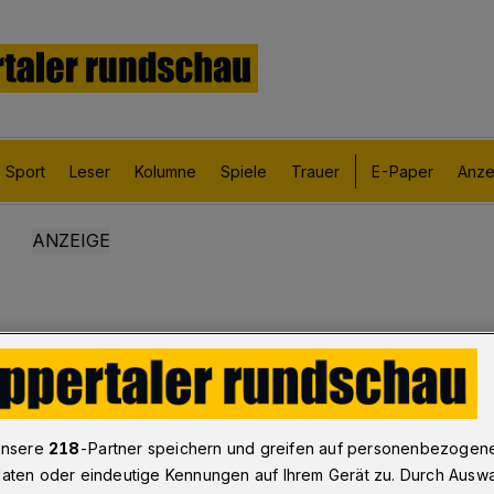
Sport
Leser
Kolumne
Spiele
Trauer
E-Paper
Anze
unsere
218
-Partner speichern und greifen auf personenbezogen
aten oder eindeutige Kennungen auf Ihrem Gerät zu. Durch Ausw