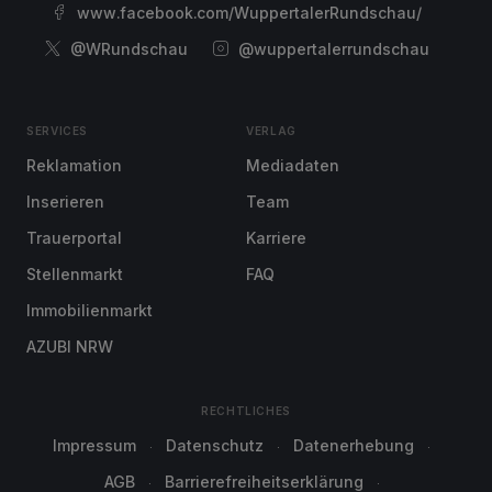
www.facebook.com/WuppertalerRundschau/
@WRundschau
@wuppertalerrundschau
SERVICES
VERLAG
Reklamation
Mediadaten
Inserieren
Team
Trauerportal
Karriere
Stellenmarkt
FAQ
Immobilienmarkt
AZUBI NRW
RECHTLICHES
Impressum
Datenschutz
Datenerhebung
AGB
Barrierefreiheitserklärung