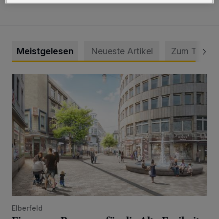
Meistgelesen
Neueste Artikel
Zum Thema
Ein neuer Brunnen für die Alte Freiheit
Elberfeld