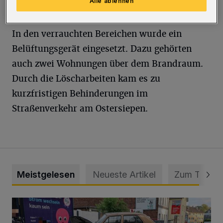
Alle ablehnen
Atemschutzgeräte tragen.
In den verrauchten Bereichen wurde ein
Belüftungsgerät eingesetzt. Dazu gehörten
auch zwei Wohnungen über dem Brandraum.
Durch die Löscharbeiten kam es zu
kurzfristigen Behinderungen im
Straßenverkehr am Ostersiepen.
Meistgelesen
Neueste Artikel
Zum Thema
Schwerer Unfall mit 2,48 Promille