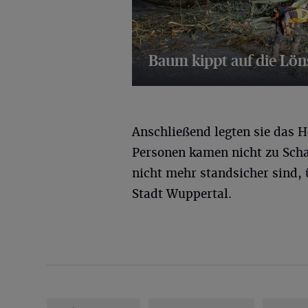
Baum kippt auf die Lön
11 Bilder
Anschließend legten sie das H
Personen kamen nicht zu Sch
nicht mehr standsicher sind,
Stadt Wuppertal.