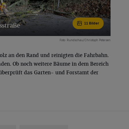
sstraße
11 Bilder
Foto: Rundschau/Christoph Petersen
olz an den Rand und reinigten die Fahrbahn.
aden. Ob noch weitere Bäume in dem Bereich
 überprüft das Garten- und Forstamt der