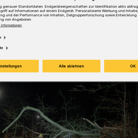
 genauer Standortdaten. Endgeräteeigenschaften zur Identifikation aktiv abfra
griff auf Informationen auf einem Endgerät. Personalisierte Werbung und Inhalt
ung und der Performance von Inhalten, Zielgruppenforschung sowie Entwicklung
ng von Angeboten.
Lesezeit
 Informationen
m
tz
instellungen
Alle ablehnen
OK