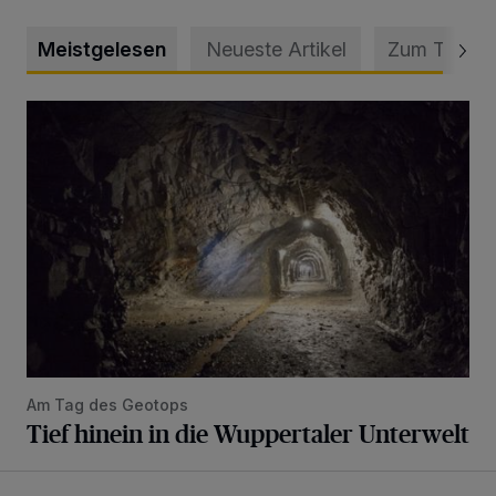
Meistgelesen
Neueste Artikel
Zum Thema
Tief hinein in die Wuppertaler Unterwelt
Am Tag des Geotops
Tief hinein in die Wuppertaler Unterwelt