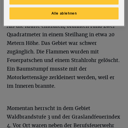
Leitstelle zu den entsprechenden Koordinaten
gelotst.
Alle ablehnen
Als die Kräfte eintrafen, brannten rund zwei
Quadratmeter in einem Steilhang in etwa 20
Metern Höhe. Das Gebiet war schwer
zugänglich. Die Flammen wurden mit
Feuerpatschen und einem Strahlrohr gelöscht.
Ein Baumstumpf musste mit der
Motorkettensäge zerkleinert werden, weil er
im Inneren brannte.
Momentan herrscht in dem Gebiet
Waldbrandstufe 3 und der Graslandfeuerindex
4. Vor Ort waren neben der Berufsfeuerwehr