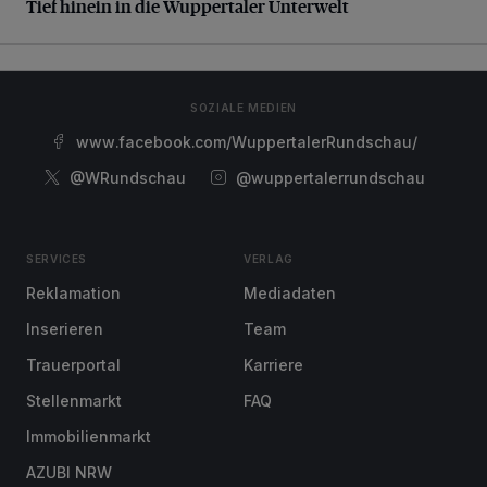
Tief hinein in die Wuppertaler Unterwelt
SOZIALE MEDIEN
www.facebook.com/WuppertalerRundschau/
@WRundschau
@wuppertalerrundschau
SERVICES
VERLAG
Reklamation
Mediadaten
Inserieren
Team
Trauerportal
Karriere
Stellenmarkt
FAQ
Immobilienmarkt
AZUBI NRW