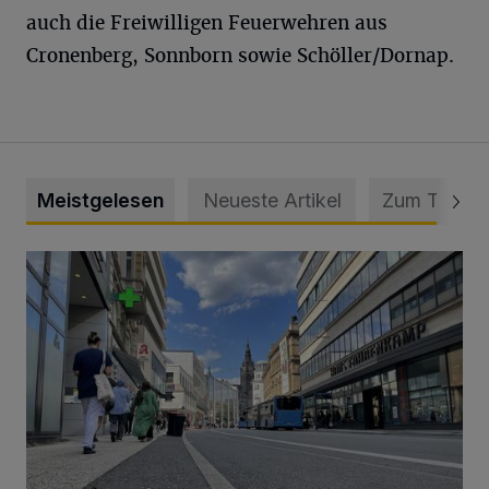
auch die Freiwilligen Feuerwehren aus
Cronenberg, Sonnborn sowie Schöller/Dornap.
Meistgelesen
Neueste Artikel
Zum Thema
Ein Unzustand und Skandal