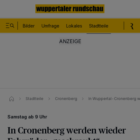
Bilder
Umfrage
Lokales
Stadtteile
Sport
Le
Stadtteile
Cronenberg
In Wuppertal-Cronenberg w
Samstag ab 9 Uhr
In Cronenberg werden wieder