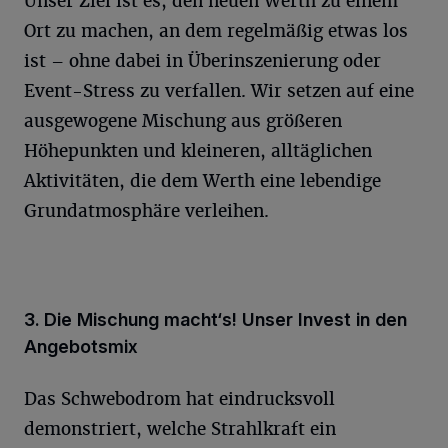
Unser Ziel ist es, den neuen Werth zu einem
Ort zu machen, an dem regelmäßig etwas los
ist – ohne dabei in Überinszenierung oder
Event-Stress zu verfallen. Wir setzen auf eine
ausgewogene Mischung aus größeren
Höhepunkten und kleineren, alltäglichen
Aktivitäten, die dem Werth eine lebendige
Grundatmosphäre verleihen.
3. Die Mischung macht‘s! Unser Invest in den
Angebotsmix
Das Schwebodrom hat eindrucksvoll
demonstriert, welche Strahlkraft ein