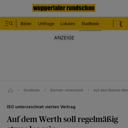
Bilder
Umfrage
Lokales
Stadtteile
Sport
Le
Stadtteile
Barmen-Innenstadt
Auf dem Barmer Wert
ISG unterzeichnet vierten Vertrag
Auf dem Werth soll regelmäßig