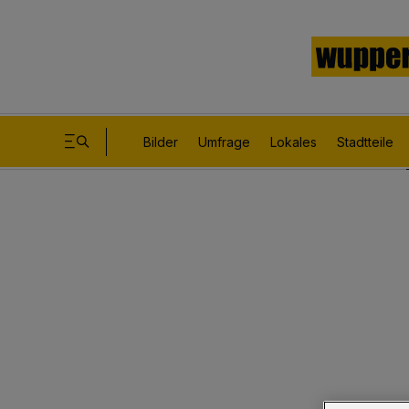
Bilder
Umfrage
Lokales
Stadtteile