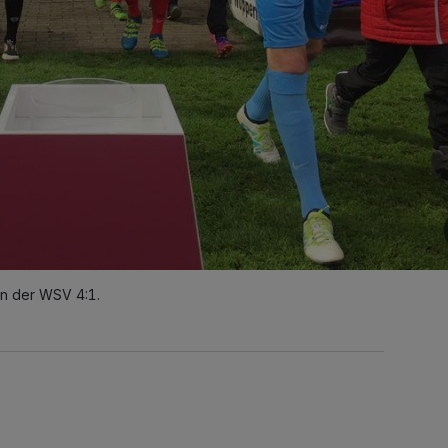
nn der WSV 4:1.