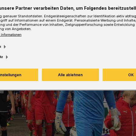
unsere Partner verarbeiten Daten, um Folgendes bereitzustell
 genauer Standortdaten. Endgeräteeigenschaften zur Identifikation aktiv abfra
griff auf Informationen auf einem Endgerät. Personalisierte Werbung und Inhalt
ung und der Performance von Inhalten, Zielgruppenforschung sowie Entwicklung
ng von Angeboten.
 Informationen
m
tz
instellungen
Alle ablehnen
OK