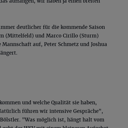
as auffangen, wir haben ja einen breiten
 immer deutlicher für die kommende Saison
im (Mittelfeld) und Marco Cirillo (Sturm)
e Mannschaft auf, Peter Schmetz und Joshua
ängert.
kommen und welche Qualität sie haben,
"Natürlich führen wir intensive Gespräche",
Bölstler. "Was möglich ist, hängt halt vom