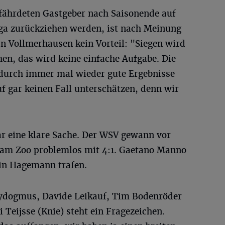
efährdeten Gastgeber nach Saisonende auf
liga zurückziehen werden, ist nach Meinung
n Vollmerhausen kein Vorteil: "Siegen wird
hen, das wird keine einfache Aufgabe. Die
durch immer mal wieder gute Ergebnisse
uf gar keinen Fall unterschätzen, denn wir
ar eine klare Sache. Der WSV gewann vor
 am Zoo problemlos mit 4:1. Gaetano Manno
in Hagemann trafen.
Aydogmus, Davide Leikauf, Tim Bodenröder
 Teijsse (Knie) steht ein Fragezeichen.