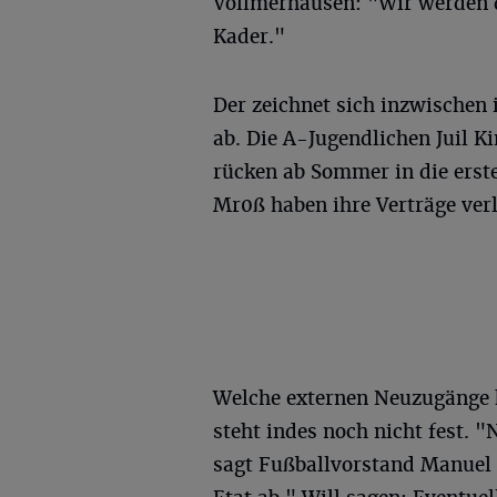
Vollmerhausen: "Wir werden d
Kader."
Der zeichnet sich inzwischen
ab. Die A-Jugendlichen Juil K
rücken ab Sommer in die erst
Mr0ß haben ihre Verträge verl
Welche externen Neuzugänge 
steht indes noch nicht fest. 
sagt Fußballvorstand Manuel 