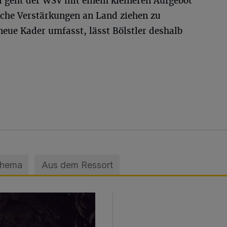
ll geht der WSV mit einem kleineren Aufgebot
iche Verstärkungen an Land ziehen zu
 neue Kader umfasst, lässt Bölstler deshalb
Thema
Aus dem Ressort