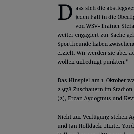
D
ass sich die abstiegsg
jeden Fall in die Ober
von WSV-Trainer Stefa
weiter engagiert zur Sache ge
Sportfreunde haben zwischen
erzielt. Wir werden sie aber a
wollen unbedingt punkten."
Das Hinspiel am 1. Oktober w
2.978 Zuschauern im Stadion
(2), Ercan Aydogmus und Kev
Nicht zur Verfügung stehen 
und Jan Holldack. Hinter Yordi