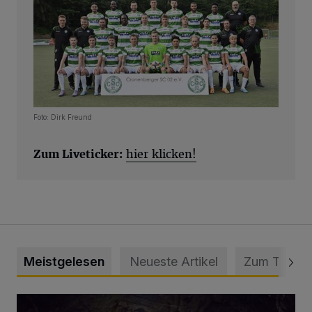
Foto: Dirk Freund
Zum Liveticker:
hier klicken!
Meistgelesen
Neueste Artikel
Zum Thema
Tief hinein in die Wuppertaler Unterwelt