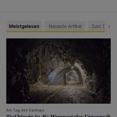
Meistgelesen
Neueste Artikel
Zum Thema
Tief hinein in die Wuppertaler Unterwelt
Am Tag des Geotops
Tief hinein in die Wuppertaler Unterwelt