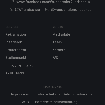
www.facebook.com/WuppertalerRundschau/
@WRundschau
@wuppertalerrundschau
SERVICES
VERLAG
Reklamation
Mediadaten
Inserieren
Team
Trauerportal
Karriere
Stellenmarkt
FAQ
Immobilienmarkt
AZUBI NRW
RECHTLICHES
Impressum
Datenschutz
Datenerhebung
AGB
Barrierefreiheitserklärung