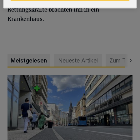
Kopf auf der Fahrbahn aufschlug.
Rettungskräfte brachten ihn in ein
Krankenhaus.
Meistgelesen
Neueste Artikel
Zum Thema
Ein Unzustand und Skandal