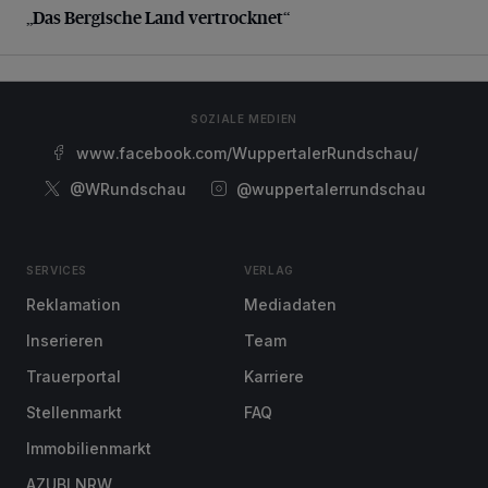
„Das Bergische Land vertrocknet“
SOZIALE MEDIEN
www.facebook.com/WuppertalerRundschau/
@WRundschau
@wuppertalerrundschau
SERVICES
VERLAG
Reklamation
Mediadaten
Inserieren
Team
Trauerportal
Karriere
Stellenmarkt
FAQ
Immobilienmarkt
AZUBI NRW