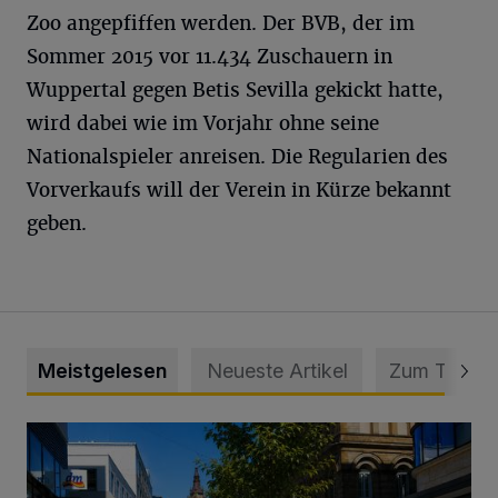
Zoo angepfiffen werden. Der BVB, der im
Sommer 2015 vor 11.434 Zuschauern in
Wuppertal gegen Betis Sevilla gekickt hatte,
wird dabei wie im Vorjahr ohne seine
Nationalspieler anreisen. Die Regularien des
Vorverkaufs will der Verein in Kürze bekannt
geben.
Meistgelesen
Neueste Artikel
Zum Thema
„Gespannt, wie die Stadt Wuppertal darauf reagiert“