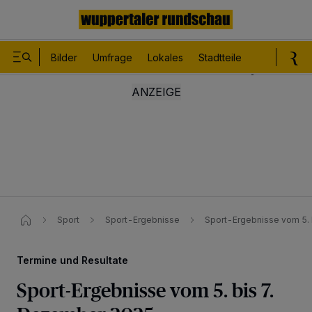
Bilder
Umfrage
Lokales
Stadtteile
Sport
Le
Sport
Sport-Ergebnisse
Sport-Ergebnisse vom 5.
Termine und Resultate
Sport-Ergebnisse vom 5. bis 7.