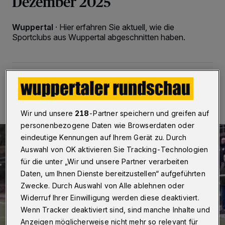
Dezember 2025
Wuppertal
·
Hier erfahren Sie aktuell, wie die
Sportclubs aus Wuppertal abgeschnitten haben.
07.12.2025 , 18:08 Uhr
Eine Minute Lesezeit
Wir und unsere
218
-Partner speichern und greifen auf
personenbezogene Daten wie Browserdaten oder
eindeutige Kennungen auf Ihrem Gerät zu. Durch
Auswahl von OK aktivieren Sie Tracking-Technologien
für die unter „Wir und unsere Partner verarbeiten
Daten, um Ihnen Dienste bereitzustellen“ aufgeführten
Zwecke. Durch Auswahl von Alle ablehnen oder
Widerruf Ihrer Einwilligung werden diese deaktiviert.
Wenn Tracker deaktiviert sind, sind manche Inhalte und
Anzeigen möglicherweise nicht mehr so relevant für