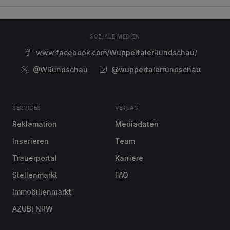
SOZIALE MEDIEN
www.facebook.com/WuppertalerRundschau/
@WRundschau
@wuppertalerrundschau
SERVICES
VERLAG
Reklamation
Mediadaten
Inserieren
Team
Trauerportal
Karriere
Stellenmarkt
FAQ
Immobilienmarkt
AZUBI NRW