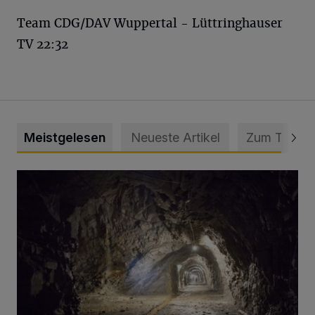
Team CDG/DAV Wuppertal - Lüttringhauser
TV 22:32
Meistgelesen
Neueste Artikel
Zum Thema
Tief hinein in die Wuppertaler Unterwelt