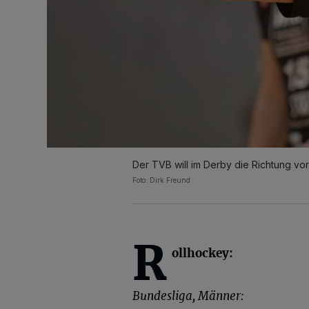
Der TVB will im Derby die Richtung vo
Foto: Dirk Freund
R
ollhockey:
Bundesliga, Männer: