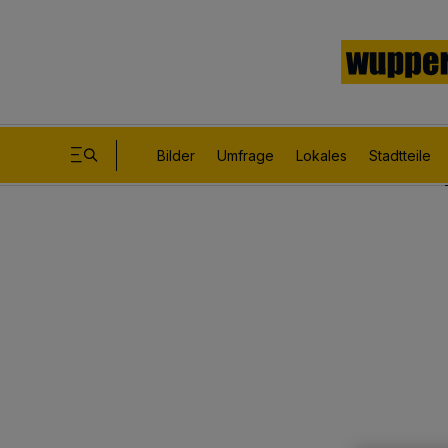
Bilder
Umfrage
Lokales
Stadtteile