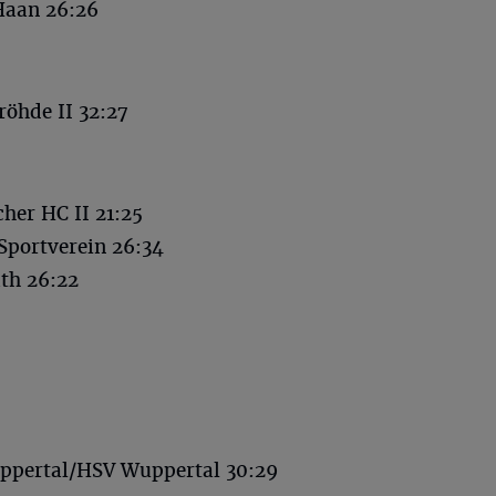
Haan 26:26
röhde II 32:27
her HC II 21:25
Sportverein 26:34
th 26:22
ppertal/HSV Wuppertal 30:29