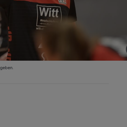
rgeben.