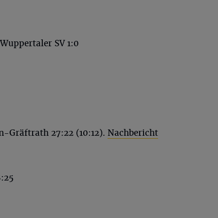
Wuppertaler SV 1:0
-Gräftrath 27:22 (10:12).
Nachbericht
8:25