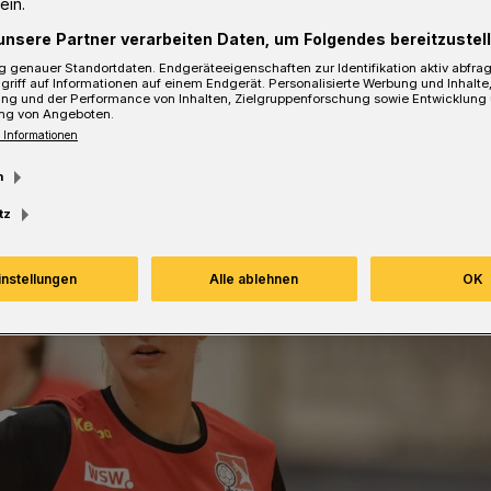
ein.
Lesezeit
unsere Partner verarbeiten Daten, um Folgendes bereitzustell
 genauer Standortdaten. Endgeräteeigenschaften zur Identifikation aktiv abfra
griff auf Informationen auf einem Endgerät. Personalisierte Werbung und Inhalt
ung und der Performance von Inhalten, Zielgruppenforschung sowie Entwicklung
ng von Angeboten.
 Informationen
m
tz
instellungen
Alle ablehnen
OK