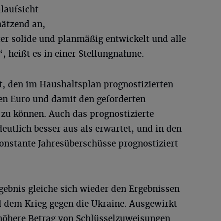
laufsicht
hätzend an,
er solide und planmäßig entwickelt und alle
, heißt es in einer Stellungnahme.
t, den im Haushaltsplan prognostizierten
en Euro und damit den geforderten
 zu können. Auch das prognostizierte
deutlich besser aus als erwartet, und in den
nstante Jahresüberschüsse prognostiziert
ebnis gleiche sich wieder den Ergebnissen
 dem Krieg gegen die Ukraine. Ausgewirkt
 höhere Betrag von Schlüsselzuweisungen