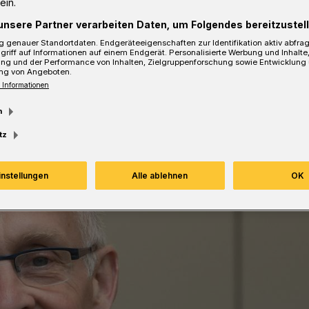
ein.
gen Haushaltsführung“.
unsere Partner verarbeiten Daten, um Folgendes bereitzustell
 genauer Standortdaten. Endgeräteeigenschaften zur Identifikation aktiv abfra
griff auf Informationen auf einem Endgerät. Personalisierte Werbung und Inhalt
ung und der Performance von Inhalten, Zielgruppenforschung sowie Entwicklung
ng von Angeboten.
sezeit
 Informationen
m
tz
instellungen
Alle ablehnen
OK