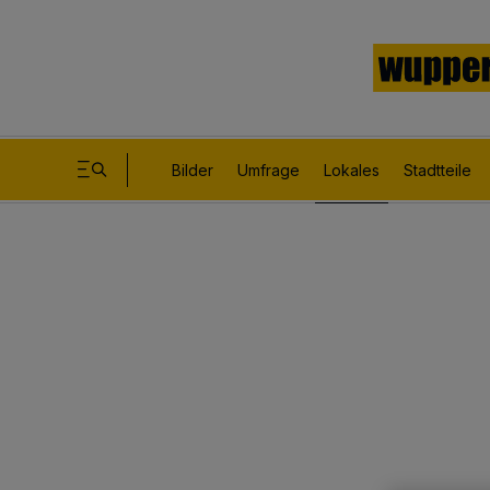
Bilder
Umfrage
Lokales
Stadtteile