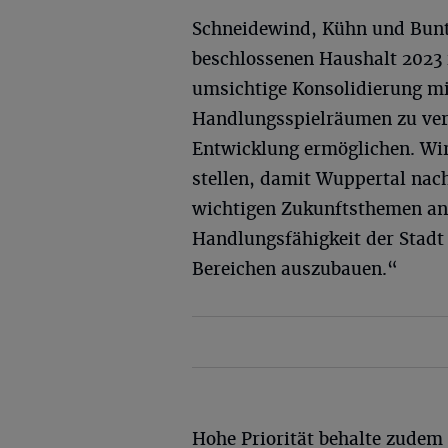
Schneidewind, Kühn und Bunte
beschlossenen Haushalt 2023 
umsichtige Konsolidierung mi
Handlungsspielräumen zu verk
Entwicklung ermöglichen. Wir
stellen, damit Wuppertal nach
wichtigen Zukunftsthemen ang
Handlungsfähigkeit der Stadt 
Bereichen auszubauen.“
Hohe Priorität behalte zudem 