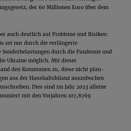
ngsgesetz, der 60 Millionen Euro über dem
er auch deutlich auf Probleme und Risiken:
s sei nur durch die verlängerte
ie Sonderbelastungen durch die Pandemie und
die Ukraine möglich. Mit dieser
s Land den Kommunen zu, diese nicht plan-
gen aus der Haushaltsbilanz auszubuchen
zuschreiben. Dies sind im Jahr 2023 alleine
ummiert mit den Vorjahren 107,8769