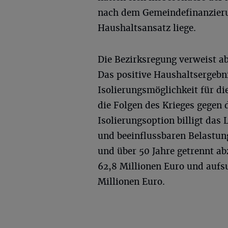
nach dem Gemeindefinanzieru
Haushaltsansatz liege.
Die Bezirksregung verweist ab
Das positive Haushaltsergebni
Isolierungsmöglichkeit für d
die Folgen des Krieges gegen 
Isolierungsoption billigt da
und beeinflussbaren Belastun
und über 50 Jahre getrennt ab
62,8 Millionen Euro und aufs
Millionen Euro.