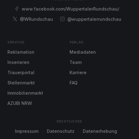
www.facebook.com/WuppertalerRundschau/
@WRundschau
@wuppertalerrundschau
SERVICES
VERLAG
Reklamation
Mediadaten
Inserieren
Team
Trauerportal
Karriere
Stellenmarkt
FAQ
Immobilienmarkt
AZUBI NRW
RECHTLICHES
Impressum
Datenschutz
Datenerhebung