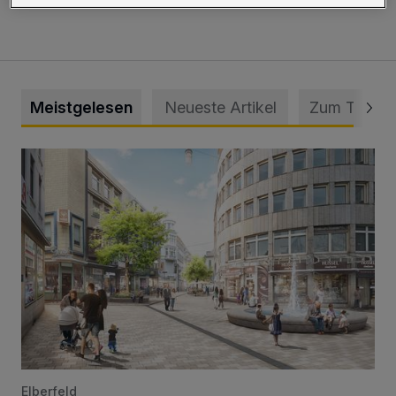
Meistgelesen
Neueste Artikel
Zum Thema
Ein neuer Brunnen für die Alte Freiheit
Elberfeld