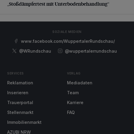
„Stoßdämpfertest mit Unterbodenbehandlung“
SOZIALE MEDIEN
www.facebook.com/WuppertalerRundschau/
@WRundschau
@wuppertalerrundschau
SERVICES
VERLAG
Reklamation
Mediadaten
Inserieren
Team
Trauerportal
Karriere
Stellenmarkt
FAQ
Immobilienmarkt
AZUBI NRW