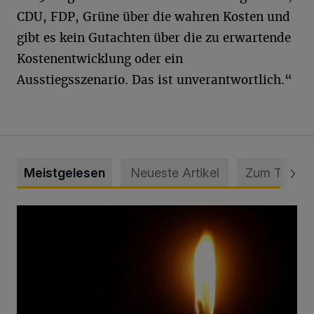
CDU, FDP, Grüne über die wahren Kosten und
gibt es kein Gutachten über die zu erwartende
Kostenentwicklung oder ein
Ausstiegsszenario. Das ist unverantwortlich.“
Meistgelesen
Neueste Artikel
Zum Thema
Vermisster Jugendlicher tot aufgefunden