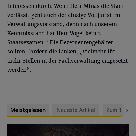
Interessen durch. Wenn Herr Minas die Stadt
verlässt, geht auch der einzige Volljurist im
Verwaltungsvorstand, denn nach unserem
Kenntnisstand hat Herr Vogel kein 2.
Staatsexamen.“ Die Dezernentengehälter
sollten, fordern die Linken, „vielmehr für
mehr Stellen in der Fachverwaltung eingesetzt
werden“.
Meistgelesen
Neueste Artikel
Zum Thema
Tief hinein in die Wuppertaler Unterwelt