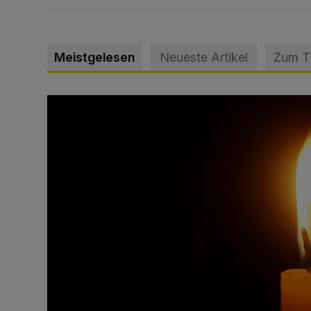
Meistgelesen
Neueste Artikel
Zum 
Vermisster Jugendlicher tot aufgefunden