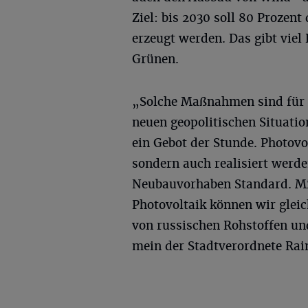
Ziel: bis 2030 soll 80 Prozen
erzeugt werden. Das gibt vie
Grünen.
„Solche Maßnahmen sind für u
neuen geopolitischen Situat
ein Gebot der Stunde. Photov
sondern auch realisiert werde
Neubauvorhaben Standard. 
Photovoltaik können wir gleic
von russischen Rohstoffen un
mein der Stadtverordnete Ra