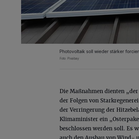
Photovoltaik soll wieder stärker forcie
Foto: Pixabay
Die Maßnahmen dienten „der
der Folgen von Starkregenere
der Verringerung der Hitzebe
Klimaminister ein „Osterpake
beschlossen werden soll. Es
auch den Ausbau von Wind- u