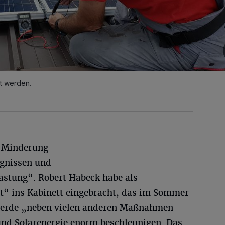
rt werden.
 Minderung
ignissen und
lastung“. Robert Habeck habe als
t“ ins Kabinett eingebracht, das im Sommer
 werde „neben vielen anderen Maßnahmen
nd Solarenergie enorm beschleunigen. Das