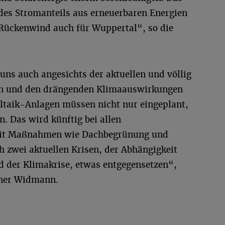
t des Stromanteils aus erneuerbaren Energien
l Rückenwind auch für Wuppertal“, so die
ns auch angesichts der aktuellen und völlig
ion und den drängenden Klimaauswirkungen
oltaik-Anlagen müssen nicht nur eingeplant,
n. Das wird künftig bei allen
Mit Maßnahmen wie Dachbegrünung und
h zwei aktuellen Krisen, der Abhängigkeit
d der Klimakrise, etwas entgegensetzen“,
iner Widmann.