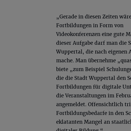
„Gerade in diesen Zeiten wäre
Fortbildungen in Form von
Videokonferenzen eine gute Mö
dieser Aufgabe darf man die S
Wuppertal, die nach eigenen 
mache. Man übernehme „quas
biete „zum Beispiel Schulunge
die die Stadt Wuppertal den S
Fortbildungen für digitale Un
die Veranstaltungen im Februa
angemeldet. Offensichtlich t
Fortbildungsbedarfe in den Sc
eklatanten Mangel an staatli
digitaler Bildung.“