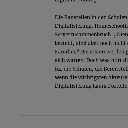
Die Baustellen in den Schule
Digitalisierung, Homeschooli
Serverzusammenbruch. „Diens
bestellt, sind aber noch nich
Familien? Die ersten werden g
sich warten. Doch was hilft 
für die Schulen, die Bereitst
wenn die wichtigsten Akteure,
Digitalisierung kaum Fortbil