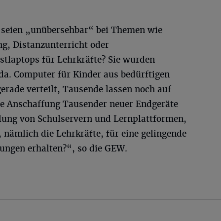
n seien „unübersehbar“ bei Themen wie
ng, Distanzunterricht oder
tlaptops für Lehrkräfte? Sie wurden
t da. Computer für Kinder aus bedürftigen
erade verteilt, Tausende lassen noch auf
die Anschaffung Tausender neuer Endgeräte
ellung von Schulservern und Lernplattformen,
 nämlich die Lehrkräfte, für eine gelingende
dungen erhalten?“, so die GEW.