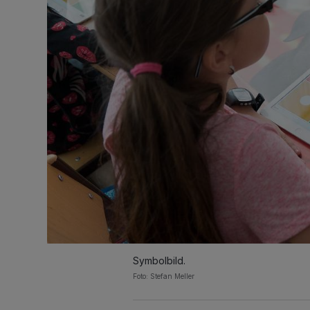
Symbolbild.
Foto: Stefan Meller