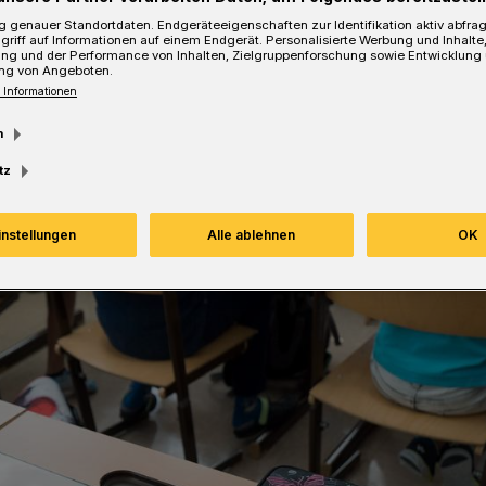
 genauer Standortdaten. Endgeräteeigenschaften zur Identifikation aktiv abfra
griff auf Informationen auf einem Endgerät. Personalisierte Werbung und Inhalt
ung und der Performance von Inhalten, Zielgruppenforschung sowie Entwicklung
ng von Angeboten.
 Informationen
Lesezeit
m
tz
instellungen
Alle ablehnen
OK