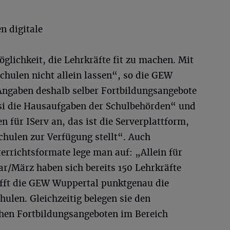
n digitale
glichkeit, die Lehrkräfte fit zu machen. Mit
chulen nicht allein lassen“, so die GEW
Angaben deshalb selber Fortbildungsangebote
i die Hausaufgaben der Schulbehörden“ und
n für IServ an, das ist die Serverplattform,
chulen zur Verfügung stellt“. Auch
terrichtsformate lege man auf: „Allein für
r/März haben sich bereits 150 Lehrkräfte
rifft die GEW Wuppertal punktgenau die
hulen. Gleichzeitig belegen sie den
chen Fortbildungsangeboten im Bereich