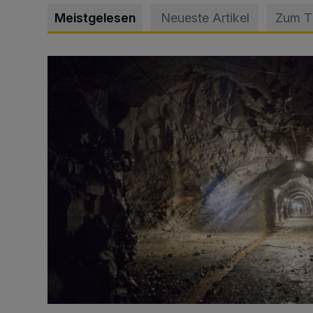
Meistgelesen
Neueste Artikel
Zum 
Tief hinein in die Wuppertaler Unterwelt