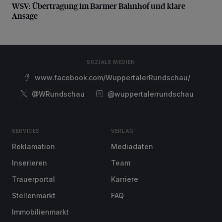
WSV: Übertragung im Barmer Bahnhof und klare
Ansage
SOZIALE MEDIEN
www.facebook.com/WuppertalerRundschau/
@WRundschau
@wuppertalerrundschau
SERVICES
VERLAG
Reklamation
Mediadaten
Inserieren
Team
Trauerportal
Karriere
Stellenmarkt
FAQ
Immobilienmarkt