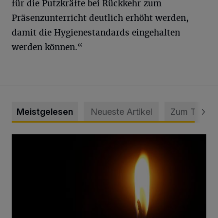
für die Putzkräfte bei Rückkehr zum
Präsenzunterricht deutlich erhöht werden,
damit die Hygienestandards eingehalten
werden können.“
Meistgelesen
Neueste Artikel
Zum Thema
Vermisster Jugendlicher tot aufgefunden